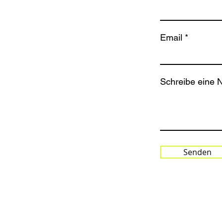
G
Email
Schreibe eine N
Senden