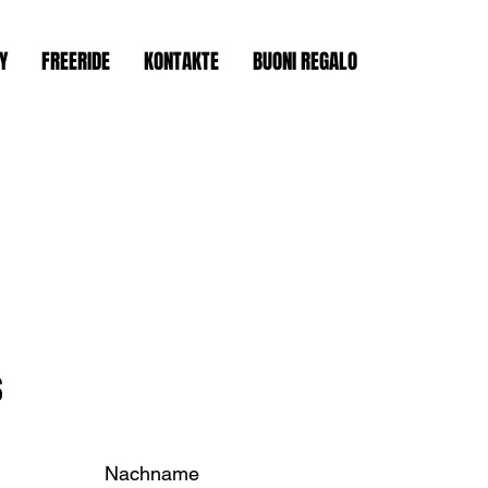
Y
FREERIDE
KONTAKTE
BUONI REGALO
S
Nachname