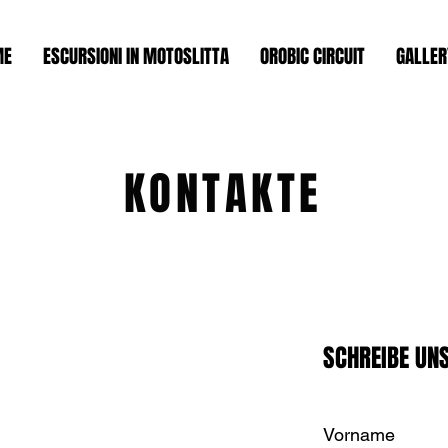
ME
ESCURSIONI IN MOTOSLITTA
OROBIC CIRCUIT
GALLER
KONTAKTE
SCHREIBE UN
Vorname