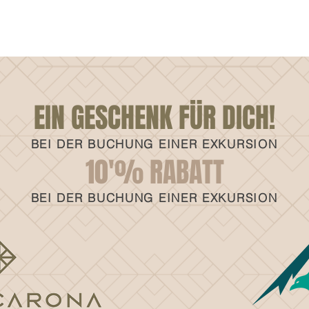
EIN GESCHENK FÜR DICH!
BEI DER BUCHUNG EINER EXKURSION
10'% RABATT
BEI DER BUCHUNG EINER EXKURSION