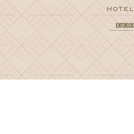
ENTDECK