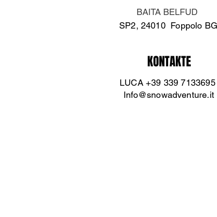
BAITA BELFUD
SP2, 24010 Foppolo B
KONTAKTE
LUCA +39 339 7133695
Info@snowadventure.it