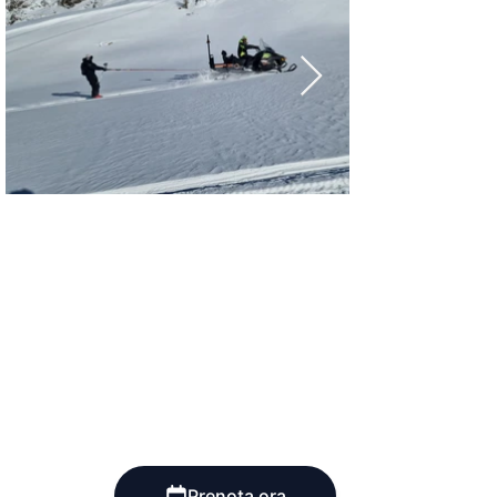
Prenota ora